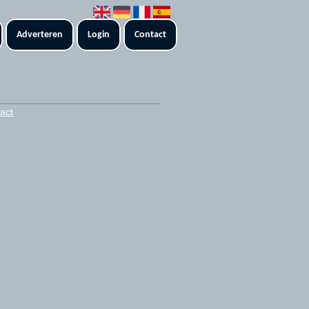
Adverteren
Login
Contact
act