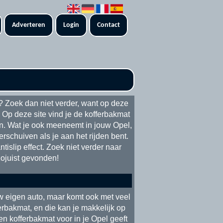
Adverteren
Login
Contact
? Zoek dan niet verder, want op deze
 Op deze site vind je de kofferbakmat
en. Wat je ook meeneemt in jouw Opel,
erschuiven als je aan het rijden bent.
islip effect. Zoek niet verder naar
zojuist gevonden!
uw eigen auto, maar komt ook met veel
rbakmat, en die kan je makkelijk op
n kofferbakmat voor in je Opel geeft