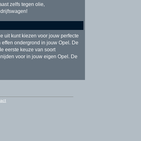
ast zelfs tegen olie,
drijfswagen!
e uit kunt kiezen voor jouw perfecte
 effen ondergrond in jouw Opel. De
de eerste keuze van soort
snijden voor in jouw eigen Opel. De
act