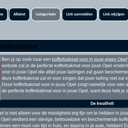
me
Alfabet
Categorieën
Link aanmelden
Link wijzigen
 kofferbakmat
Ben jij op zoek naar een
kofferbakmat voor in jouw eigen Opel
website zal je de perfecte kofferbakmat voor jouw Opel vinden!
voor in jouw Opel die altijd jouw ladingen zal gaan bescherm
deze kofferbakmat zal er voor zorgen dat jouw lading niet zal v
Deze kofferbakmat voor in jouw Opel zorgt namelijk voor een ant
de perfecte kofferbakmat voor in jouw Opel, want deze heb je 
De kwaliteit
l is niet alleen voor de mooiigheid erg fijn om te hebben in jo
 Opel verdient een stevige, betrouwbare en beschermende koffe
nnen een mum van tijd in huis, en daarna in je auto, hebben! Ee