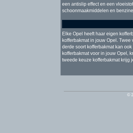
een antislip effect en een vloeist
schoonmaakmiddelen en benzine. 
Elke Opel heeft haar eigen koffer
kofferbakmat in jouw Opel. Twee 
derde soort kofferbakmat kan ook 
kofferbakmat voor in jouw Opel, kr
tweede keuze kofferbakmat krijg 
© 