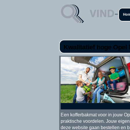
Ho
Kwalitatief hoge Opel
Een kofferbakmat voor in jouw Ope
praktische voordelen. Jouw eigen
deze website gaan bestellen en bi