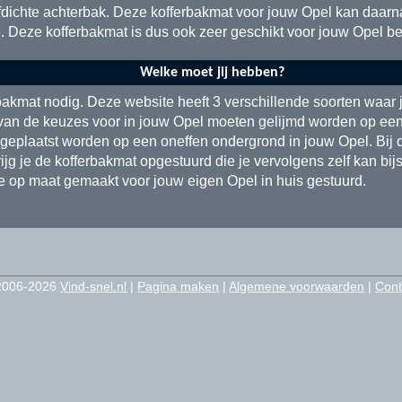
ofdichte achterbak. Deze kofferbakmat voor jouw Opel kan daarna
Deze kofferbakmat is dus ook zeer geschikt voor jouw Opel be
Welke moet jij hebben?
bakmat nodig. Deze website heeft 3 verschillende soorten waar j
van de keuzes voor in jouw Opel moeten gelijmd worden op een
geplaatst worden op een oneffen ondergrond in jouw Opel. Bij 
ijg je de kofferbakmat opgestuurd die je vervolgens zelf kan bij
je op maat gemaakt voor jouw eigen Opel in huis gestuurd.
2006-2026
Vind-snel.nl
|
Pagina maken
|
Algemene voorwaarden
|
Cont